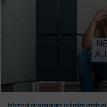
Interviul de angajare în limba engleză.