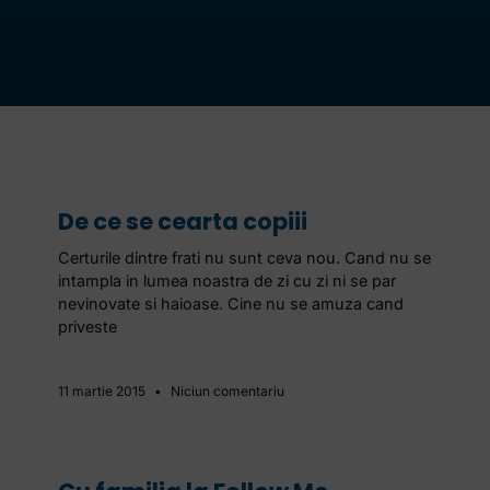
De ce se cearta copiii
Certurile dintre frati nu sunt ceva nou. Cand nu se
intampla in lumea noastra de zi cu zi ni se par
nevinovate si haioase. Cine nu se amuza cand
priveste
11 martie 2015
Niciun comentariu