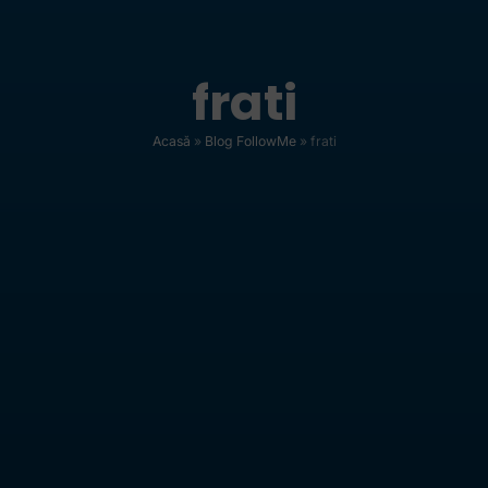
frati
Acasă
»
Blog FollowMe
»
frati