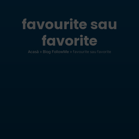
favourite sau
favorite
Acasă
»
Blog FollowMe
»
favourite sau favorite