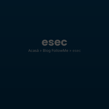
esec
Acasă
»
Blog FollowMe
»
esec