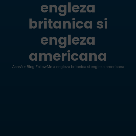
engleza
britanica si
engleza
americana
Acasă
»
Blog FollowMe
»
engleza britanica si engleza americana