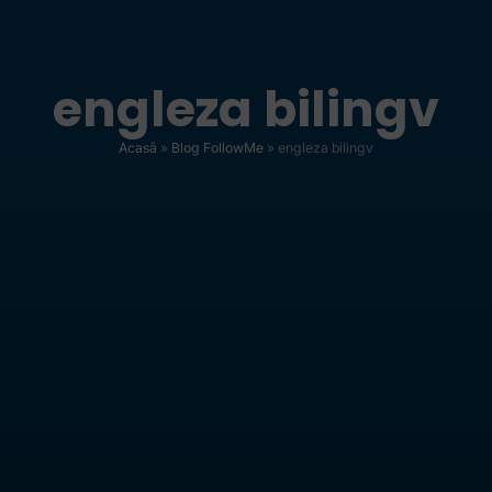
engleza bilingv
Acasă
»
Blog FollowMe
»
engleza bilingv