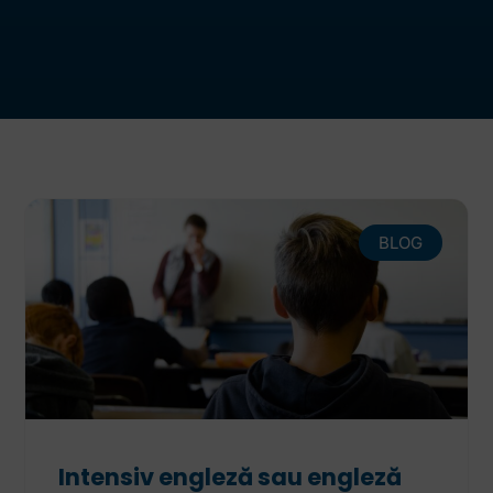
BLOG
Intensiv engleză sau engleză