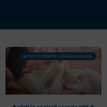
ACTIVITĂŢI PENTRU A ÎNVĂŢA ENGLEZĂ