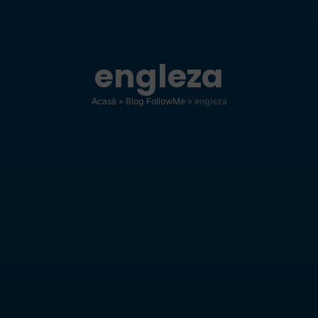
engleza
Acasă
»
Blog FollowMe
»
engleza