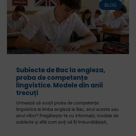
BLOG
Subiecte de Bac la engleza,
proba de competențe
lingvistice. Modele din anii
trecuți
Urmează să susții proba de competențe
lingvistice la limba engleză la Bac, anul acesta sau
anul viitor? Pregătește-te cu informații, modele de
subiecte și află cum poți să îți îmbunătățești,