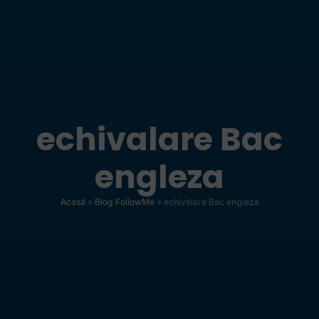
echivalare Bac
engleza
Acasă
»
Blog FollowMe
»
echivalare Bac engleza