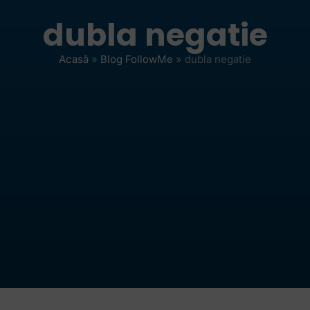
dubla negatie
Acasă
»
Blog FollowMe
»
dubla negatie