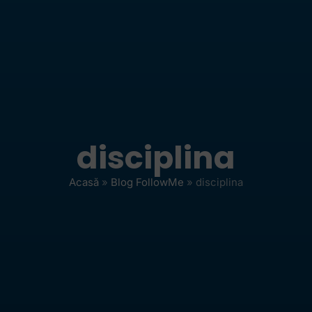
disciplina
Acasă
»
Blog FollowMe
»
disciplina