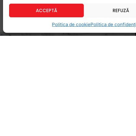
18 februarie 2013
Niciun comentariu
ACCEPTĂ
REFUZĂ
Politica de cookie
Politica de confidenți