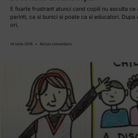
E foarte frustrant atunci cand copiii nu asculta ce
parinti, ca si bunici si poate ca si educatori. Dup
ori,
14 iunie 2016
Niciun comentariu