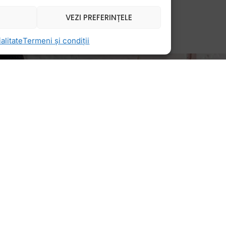
VEZI PREFERINȚELE
alitate
Termeni și condiții
Newsletter