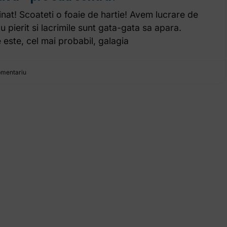
inat! Scoateti o foaie de hartie! Avem lucrare de
 pierit si lacrimile sunt gata-gata sa apara.
 este, cel mai probabil, galagia
omentariu