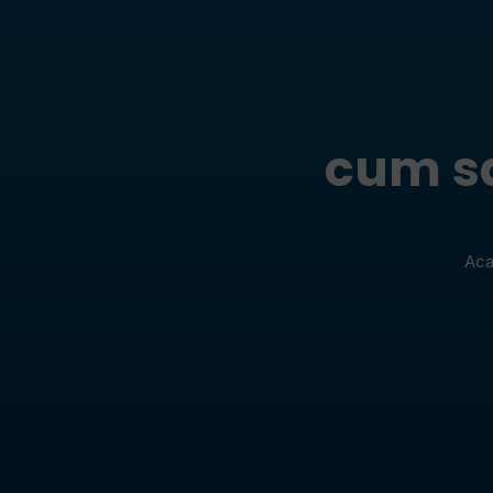
cum sa
Aca