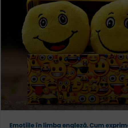
Emoțiile în limba engleză. Cum expri