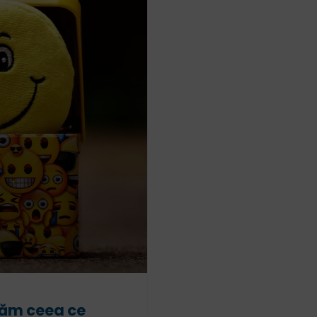
măm ceea ce