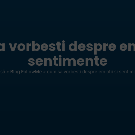
 vorbesti despre em 
sentimente
să
»
Blog FollowMe
»
cum sa vorbesti despre em otii si sentim