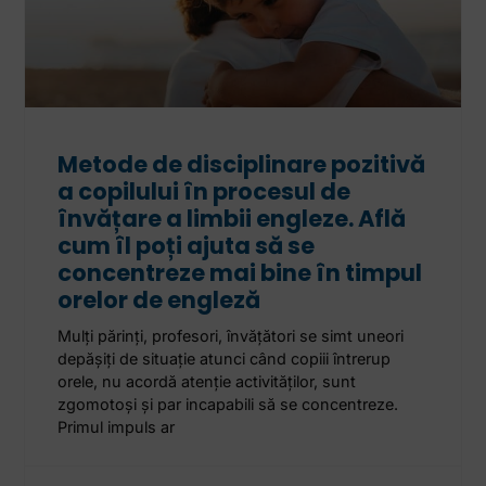
Metode de disciplinare pozitivă
a copilului în procesul de
învățare a limbii engleze. Află
cum îl poți ajuta să se
concentreze mai bine în timpul
orelor de engleză
Mulți părinți, profesori, învățători se simt uneori
depășiți de situație atunci când copiii întrerup
orele, nu acordă atenție activităților, sunt
zgomotoși și par incapabili să se concentreze.
Primul impuls ar