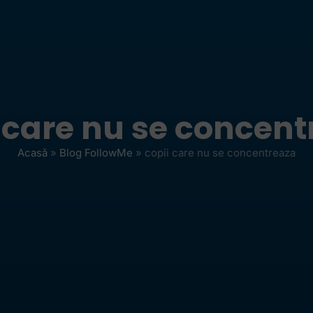
 care nu se concen
Acasă
»
Blog FollowMe
»
copii care nu se concentreaza