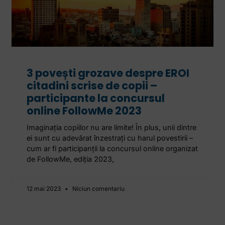
3 povești grozave despre EROI
citadini scrise de copii –
participante la concursul
online FollowMe 2023
Imaginația copiilor nu are limite! În plus, unii dintre
ei sunt cu adevărat înzestrați cu harul povestirii –
cum ar fi participanții la concursul online organizat
de FollowMe, ediția 2023,
12 mai 2023
Niciun comentariu