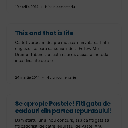
10 aprilie 2014
Niciun comentariu
This and that is life
Ca tot vorbeam despre muzica in invatarea limbii
engleze, se pare ca seniorii de la Follow Me
Drumul Taberei au luat in serios aceasta metoda
inca dinainte de a o
24 martie 2014
Niciun comentariu
Se apropie Pastele! Fiti gata de
cadouri din partea Iepurasului!
Dam startul unui nou concurs, asa ca fiti gata sa
fiti cadorisiti de catre Iepurasul de Paste! Anul