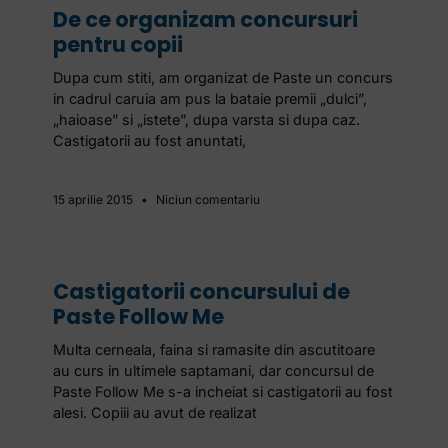
De ce organizam concursuri
pentru copii
Dupa cum stiti, am organizat de Paste un concurs
in cadrul caruia am pus la bataie premii „dulci”,
„haioase” si „istete”, dupa varsta si dupa caz.
Castigatorii au fost anuntati,
15 aprilie 2015
Niciun comentariu
Castigatorii concursului de
Paste Follow Me
Multa cerneala, faina si ramasite din ascutitoare
au curs in ultimele saptamani, dar concursul de
Paste Follow Me s-a incheiat si castigatorii au fost
alesi. Copiii au avut de realizat