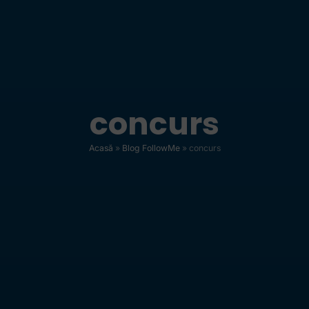
concurs
Acasă
»
Blog FollowMe
»
concurs