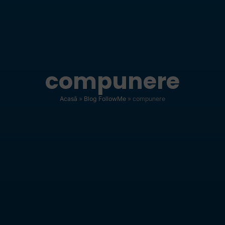
compunere
Acasă
»
Blog FollowMe
»
compunere