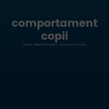
comportament
copii
Acasă
»
Blog FollowMe
»
comportament copii