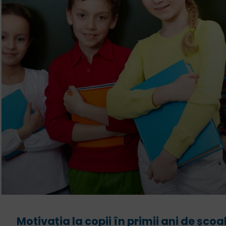
Motivația la copii în primii ani de școal