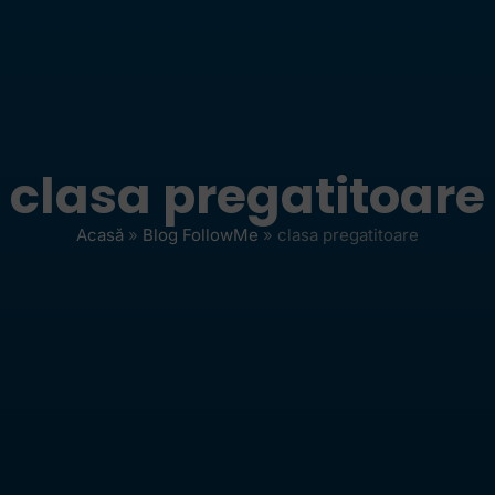
clasa pregatitoare
Acasă
»
Blog FollowMe
»
clasa pregatitoare