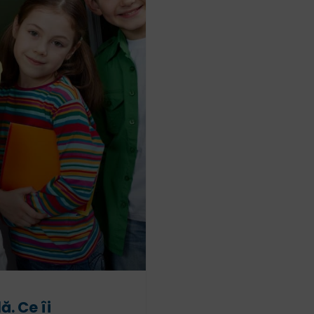
ă. Ce îi