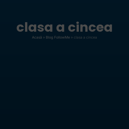
clasa a cincea
Acasă
»
Blog FollowMe
»
clasa a cincea