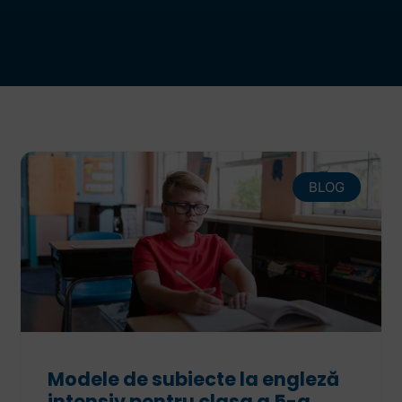
BLOG
Modele de subiecte la engleză
intensiv pentru clasa a 5-a