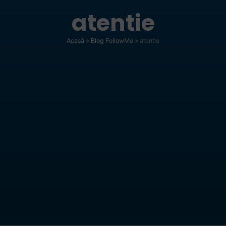
atentie
Acasă
»
Blog FollowMe
»
atentie