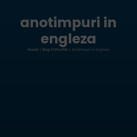
anotimpuri in
engleza
Acasă
»
Blog FollowMe
»
anotimpuri in engleza