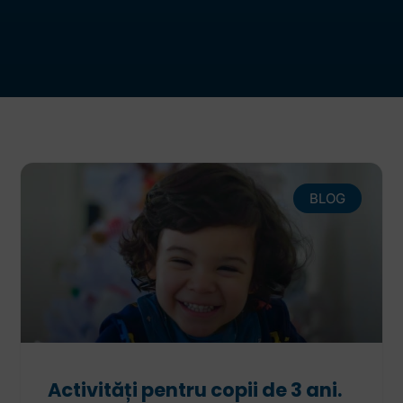
BLOG
Activități pentru copii de 3 ani.