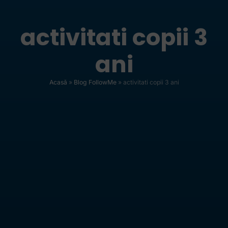
activitati copii 3
ani
Acasă
»
Blog FollowMe
»
activitati copii 3 ani