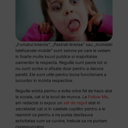
„Fumatul interzis”, „Pastrati linistea” sau „Inchideti
telefoanele mobile” sunt semne pe care le vedem
in foarte multe locuri publice si majoritatea
oamenilor le respecta. Regulile sunt peste tot si
nu sunt scrise si afisate doar pentru a decora
peretii. Ele sunt utile pentru buna functionare a
lucrurilor in incinta respectiva.
Regulile exista pentru a evita orice fel de haos atat
la scoala, cat si la locul de munca. La
Follow Me
,
am redactat si expus un
set de reguli
atat in
secretariat cat si in caietele copiiilor pentru a le
reaminti ca pentru a ne putea desfasura
activitatea cum se cuvine, trebuie sa ne purtam
corespunzator.