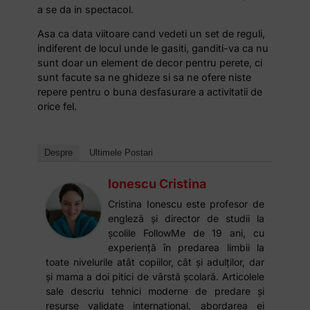
a se da in spectacol.
Asa ca data viitoare cand vedeti un set de reguli,
indiferent de locul unde le gasiti, ganditi-va ca nu
sunt doar un element de decor pentru perete, ci
sunt facute sa ne ghideze si sa ne ofere niste
repere pentru o buna desfasurare a activitatii de
orice fel.
Despre
Ultimele Postari
Ionescu Cristina
Cristina Ionescu este profesor de
engleză și director de studii la
școlile FollowMe de 19 ani, cu
experiență în predarea limbii la
toate nivelurile atât copiilor, cât și adulților, dar
și mama a doi pitici de vârstă școlară. Articolele
sale descriu tehnici moderne de predare și
resurse validate international, abordarea ei