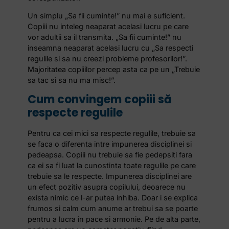
Un simplu „Sa fii cuminte!” nu mai e suficient.
Copiii nu inteleg neaparat acelasi lucru pe care
vor adultii sa il transmita. „Sa fii cuminte!” nu
inseamna neaparat acelasi lucru cu „Sa respecti
regulile si sa nu creezi probleme profesorilor!”.
Majoritatea copiiilor percep asta ca pe un „Trebuie
sa tac si sa nu ma misc!”.
Cum convingem copiii să
respecte regulile
Pentru ca cei mici sa respecte regulile, trebuie sa
se faca o diferenta intre impunerea disciplinei si
pedeapsa. Copiii nu trebuie sa fie pedepsiti fara
ca ei sa fi luat la cunostinta toate regulile pe care
trebuie sa le respecte. Impunerea disciplinei are
un efect pozitiv asupra copilului, deoarece nu
exista nimic ce l-ar putea inhiba. Doar i se explica
frumos si calm cum anume ar trebui sa se poarte
pentru a lucra in pace si armonie. Pe de alta parte,