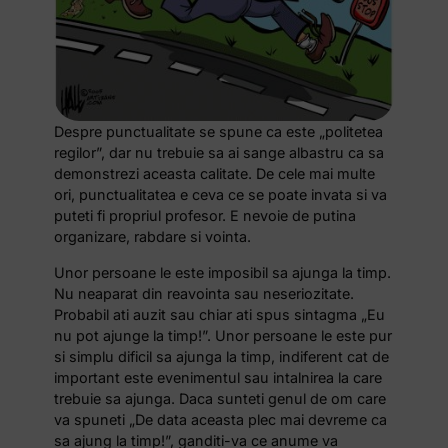
Despre punctualitate se spune ca este „politetea
regilor”, dar nu trebuie sa ai sange albastru ca sa
demonstrezi aceasta calitate. De cele mai multe
ori, punctualitatea e ceva ce se poate invata si va
puteti fi propriul profesor. E nevoie de putina
organizare, rabdare si vointa.
Unor persoane le este imposibil sa ajunga la timp.
Nu neaparat din reavointa sau neseriozitate.
Probabil ati auzit sau chiar ati spus sintagma „Eu
nu pot ajunge la timp!”. Unor persoane le este pur
si simplu dificil sa ajunga la timp, indiferent cat de
important este evenimentul sau intalnirea la care
trebuie sa ajunga. Daca sunteti genul de om care
va spuneti „De data aceasta plec mai devreme ca
sa ajung la timp!”, ganditi-va ce anume va