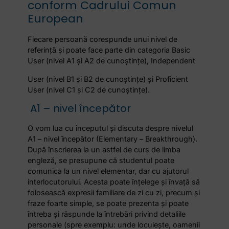
conform Cadrului Comun
European
Fiecare persoană corespunde unui nivel de
referință și poate face parte din categoria Basic
User (nivel A1 și A2 de cunoștințe), Independent
User (nivel B1 și B2 de cunoștințe) și Proficient
User (nivel C1 și C2 de cunoștințe).
A1 – nivel începător
O vom lua cu începutul și discuta despre nivelul
A1 – nivel începător (Elementary – Breakthrough).
După înscrierea la un astfel de curs de limba
engleză, se presupune că studentul poate
comunica la un nivel elementar, dar cu ajutorul
interlocutorului. Acesta poate înțelege și învață să
folosească expresii familiare de zi cu zi, precum și
fraze foarte simple, se poate prezenta și poate
întreba și răspunde la întrebări privind detaliile
personale (spre exemplu: unde locuiește, oamenii