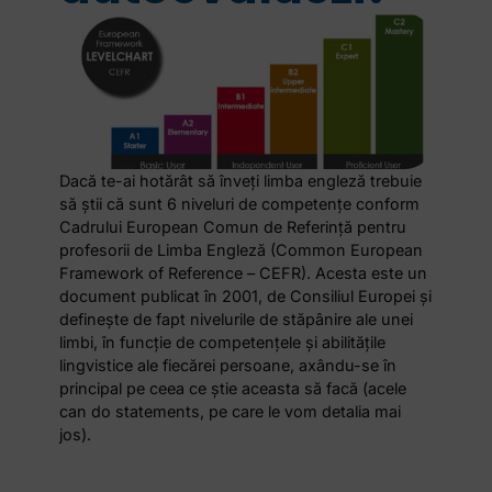
Dacă te-ai hotărât să înveți limba engleză trebuie
să știi că sunt 6 niveluri de competențe conform
Cadrului European Comun de Referință pentru
profesorii de Limba Engleză (Common European
Framework of Reference – CEFR). Acesta este un
document publicat în 2001, de Consiliul Europei și
definește de fapt nivelurile de stăpânire ale unei
limbi, în funcție de competențele și abilitățile
lingvistice ale fiecărei persoane, axându-se în
principal pe ceea ce știe aceasta să facă (acele
can do statements, pe care le vom detalia mai
jos).