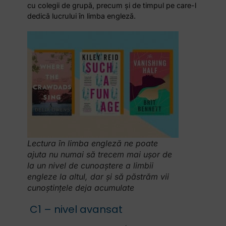
cu colegii de grupă, precum și de timpul pe care-l
dedică lucrului în limba engleză.
Lectura în limba engleză ne poate
ajuta nu numai să trecem mai ușor de
la un nivel de cunoaștere a limbii
engleze la altul, dar și să păstrăm vii
cunoștințele deja acumulate
C1 – nivel avansat