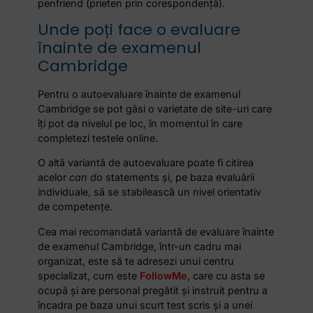
penfriend (prieten prin corespondență).
Unde poți face o evaluare
înainte de examenul
Cambridge
Pentru o autoevaluare
înainte de examenul
Cambridge
se pot găsi o varietate de site-uri care
îți pot da nivelul pe loc, în momentul în care
completezi testele online.
O altă variantă de autoevaluare poate fi citirea
acelor
can do
statements și, pe baza evaluării
individuale, să se stabilească un nivel orientativ
de competențe.
Cea mai recomandată variantă de evaluare înainte
de examenul Cambridge
, într-un cadru mai
organizat, este să te adresezi unui centru
specializat, cum este
FollowMe
, care cu asta se
ocupă și are personal pregătit și instruit pentru a
încadra pe baza unui scurt test scris și a unei