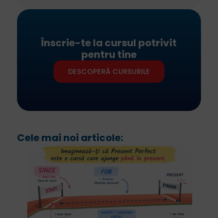
Înscrie-te la cursul potrivit
pentru tine
DESCOPERĂ CURSURILE
Cele mai noi articole: