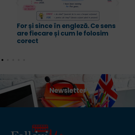
For și since în engleză. Ce sens
are fiecare și cum le folosim
corect
Newsletter