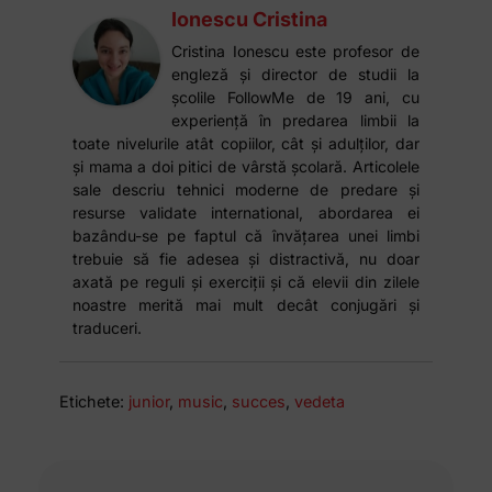
Ionescu Cristina
Cristina Ionescu este profesor de
engleză și director de studii la
școlile FollowMe de 19 ani, cu
experiență în predarea limbii la
toate nivelurile atât copiilor, cât și adulților, dar
și mama a doi pitici de vârstă școlară. Articolele
sale descriu tehnici moderne de predare și
resurse validate international, abordarea ei
bazându-se pe faptul că învățarea unei limbi
trebuie să fie adesea și distractivă, nu doar
axată pe reguli și exerciții și că elevii din zilele
noastre merită mai mult decât conjugări și
traduceri.
Etichete:
junior
,
music
,
succes
,
vedeta