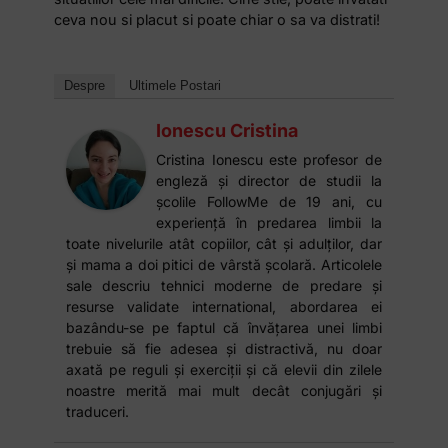
ceva nou si placut si poate chiar o sa va distrati!
Despre
Ultimele Postari
Ionescu Cristina
Cristina Ionescu este profesor de
engleză și director de studii la
școlile FollowMe de 19 ani, cu
experiență în predarea limbii la
toate nivelurile atât copiilor, cât și adulților, dar
și mama a doi pitici de vârstă școlară. Articolele
sale descriu tehnici moderne de predare și
resurse validate international, abordarea ei
bazându-se pe faptul că învățarea unei limbi
trebuie să fie adesea și distractivă, nu doar
axată pe reguli și exerciții și că elevii din zilele
noastre merită mai mult decât conjugări și
traduceri.