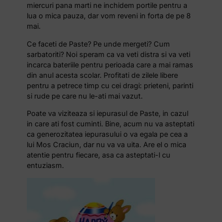
miercuri pana marti ne inchidem portile pentru a
lua o mica pauza, dar vom reveni in forta de pe 8
mai.
Ce faceti de Paste? Pe unde mergeti? Cum
sarbatoriti? Noi speram ca va veti distra si va veti
incarca bateriile pentru perioada care a mai ramas
din anul acesta scolar. Profitati de zilele libere
pentru a petrece timp cu cei dragi: prieteni, parinti
si rude pe care nu le-ati mai vazut.
Poate va viziteaza si iepurasul de Paste, in cazul
in care ati fost cuminti. Bine, acum nu va asteptati
ca generozitatea iepurasului o va egala pe cea a
lui Mos Craciun, dar nu va va uita. Are el o mica
atentie pentru fiecare, asa ca asteptati-l cu
entuziasm.