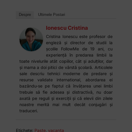
Despre
Ultimele Postari
Ionescu Cristina
Cristina Ionescu este profesor de
engleză și director de studii la
școlile FollowMe de 19 ani, cu
experiență în predarea limbii la
toate nivelurile atât copiilor, cât și adulților, dar
și mama a doi pitici de vârstă școlară. Articolele
sale descriu tehnici moderne de predare și
resurse validate international, abordarea ei
bazându-se pe faptul că învățarea unei limbi
trebuie să fie adesea și distractivă, nu doar
axată pe reguli și exerciții și că elevii din zilele
noastre merită mai mult decât conjugări și
traduceri.
Etichete:
Paste
,
vacanta