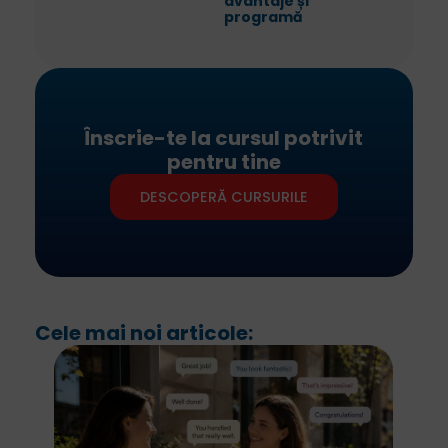
avantaje și
programă
Înscrie-te la cursul potrivit
pentru tine
DESCOPERĂ CURSURILE
Cele mai noi articole: