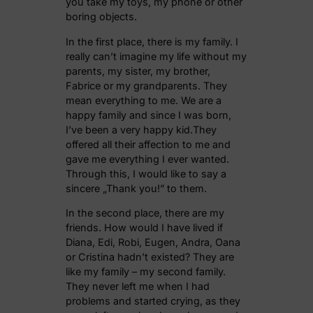
you take my toys, my phone or other
boring objects.
In the first place, there is my family. I
really can’t imagine my life without my
parents, my sister, my brother,
Fabrice or my grandparents. They
mean everything to me. We are a
happy family and since I was born,
I’ve been a very happy kid.They
offered all their affection to me and
gave me everything I ever wanted.
Through this, I would like to say a
sincere „Thank you!” to them.
In the second place, there are my
friends. How would I have lived if
Diana, Edi, Robi, Eugen, Andra, Oana
or Cristina hadn’t existed? They are
like my family – my second family.
They never left me when I had
problems and started crying, as they