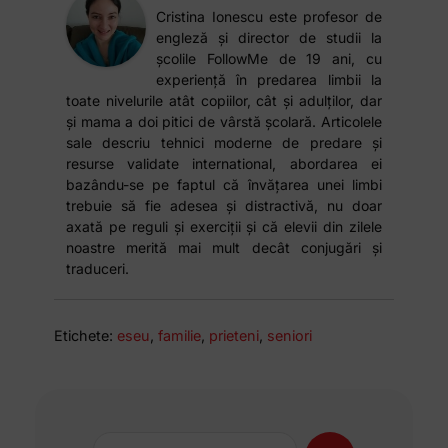
Cristina Ionescu este profesor de
engleză și director de studii la
școlile FollowMe de 19 ani, cu
experiență în predarea limbii la
toate nivelurile atât copiilor, cât și adulților, dar
și mama a doi pitici de vârstă școlară. Articolele
sale descriu tehnici moderne de predare și
resurse validate international, abordarea ei
bazându-se pe faptul că învățarea unei limbi
trebuie să fie adesea și distractivă, nu doar
axată pe reguli și exerciții și că elevii din zilele
noastre merită mai mult decât conjugări și
traduceri.
Etichete:
eseu
,
familie
,
prieteni
,
seniori