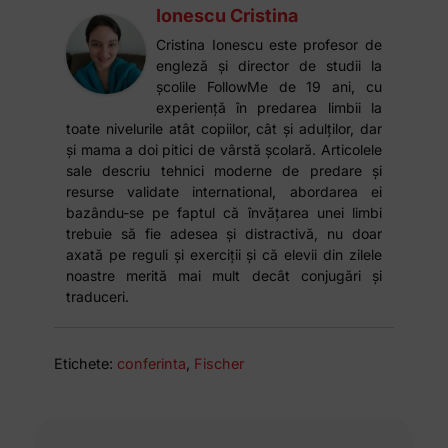
Ionescu Cristina
Cristina Ionescu este profesor de
engleză și director de studii la
școlile FollowMe de 19 ani, cu
experiență în predarea limbii la
toate nivelurile atât copiilor, cât și adulților, dar
și mama a doi pitici de vârstă școlară. Articolele
sale descriu tehnici moderne de predare și
resurse validate international, abordarea ei
bazându-se pe faptul că învățarea unei limbi
trebuie să fie adesea și distractivă, nu doar
axată pe reguli și exerciții și că elevii din zilele
noastre merită mai mult decât conjugări și
traduceri.
Etichete:
conferinta
,
Fischer