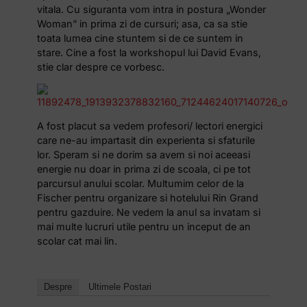
vitala. Cu siguranta vom intra in postura „Wonder
Woman” in prima zi de cursuri; asa, ca sa stie
toata lumea cine stuntem si de ce suntem in
stare. Cine a fost la workshopul lui David Evans,
stie clar despre ce vorbesc.
A fost placut sa vedem profesori/ lectori energici
care ne-au impartasit din experienta si sfaturile
lor. Speram si ne dorim sa avem si noi aceeasi
energie nu doar in prima zi de scoala, ci pe tot
parcursul anului scolar. Multumim celor de la
Fischer pentru organizare si hotelului Rin Grand
pentru gazduire. Ne vedem la anul sa invatam si
mai multe lucruri utile pentru un inceput de an
scolar cat mai lin.
Despre
Ultimele Postari