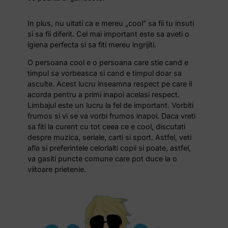
In plus, nu uitati ca e mereu „cool” sa fii tu insuti
si sa fii diferit. Cel mai important este sa aveti o
igiena perfecta si sa fiti mereu ingrijiti.
O persoana cool e o persoana care stie cand e
timpul sa vorbeasca si cand e timpul doar sa
asculte. Acest lucru inseamna respect pe care il
acorda pentru a primi inapoi acelasi respect.
Limbajul este un lucru la fel de important. Vorbiti
frumos si vi se va vorbi frumos inapoi. Daca vreti
sa fiti la curent cu tot ceea ce e cool, discutati
despre muzica, seriale, carti si sport. Astfel, veti
afla si preferintele celorlalti copii si poate, astfel,
va gasiti puncte comune care pot duce la o
viitoare prietenie.