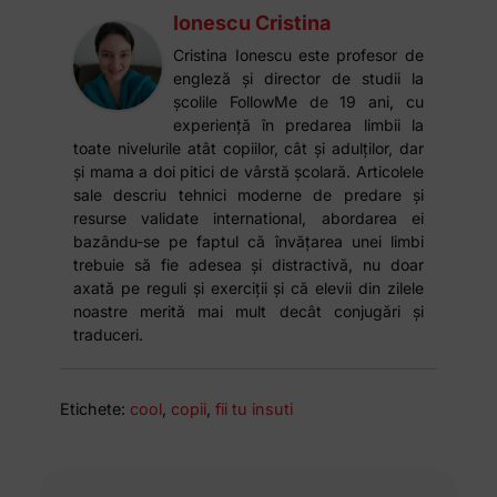
Ionescu Cristina
Cristina Ionescu este profesor de
engleză și director de studii la
școlile FollowMe de 19 ani, cu
experiență în predarea limbii la
toate nivelurile atât copiilor, cât și adulților, dar
și mama a doi pitici de vârstă școlară. Articolele
sale descriu tehnici moderne de predare și
resurse validate international, abordarea ei
bazându-se pe faptul că învățarea unei limbi
trebuie să fie adesea și distractivă, nu doar
axată pe reguli și exerciții și că elevii din zilele
noastre merită mai mult decât conjugări și
traduceri.
Etichete:
cool
,
copii
,
fii tu insuti