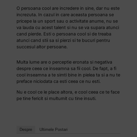
O persoana cool are incredere in sine, dar nu este
increzuta. In cazul in care aceasta persoana se
pricepe la un sport sau o activitate anume, nu se
va lauda cu acest talent si nu se va supara atunci
cand pierde. Esti o persoana cool si de treaba
atunci cand stii sa si pierzi si te bucuri pentru
succesul altor persoane.
Multa lume are o perceptie eronata si negativa
despre ceea ce inseamna sa fii cool. De fapt, a fi
cool inseamna a te simti bine in pielea ta si a nu te
preface niciodata ca esti ceea ce nu esti.
Nu e cool ce le place altora, e cool ceea ce te face
pe tine fericit si multumit cu tine insuti.
Despre
Ultimele Postari