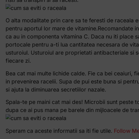
O alta modalitate prin care sa te feresti de raceala
pentru aportul lor mare de vitamine.Recomandate in 
ca au in componenta vitamina C. Daca nu iti place sa 
portocale pentru a-ti lua cantitatea necesara de vit
usturoiul. Usturoiul are proprietati antibacteriale 
fiecare zi.
Bea cat mai multe lichide calde. Fie ca bei ceaiuri, f
in prevenirea racelii. Supa de pui este buna si pentr
si ajuta la diminuarea secretiilor nazale.
Spala-te pe maini cat mai des! Microbii sunt peste to
dupa ce ai pus mana pe barele din mijloacele de tran
Speram ca aceste informatii sa iti fie utile.
Follow M