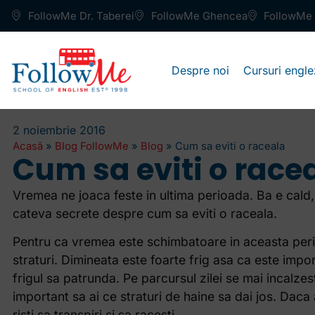
FollowMe Dr. Taberei
FollowMe Ghencea
FollowMe 
Despre noi
Cursuri engle
2 noiembrie 2016
Acasă
»
Blog FollowMe
»
Blog
»
Cum sa eviti o raceala
Cum sa eviti o race
Vremea ne joaca feste in ultima perioada. Ba e cald, 
cateva secrete despre cum sa eviti o raceala.
Pentru ca vremea este schimbatoare in aceasta perio
straturi. Dimineata este foarte frig asa ca este impor
frigul sa patrunda. Pe parcursul zilei se mai incalzes
important sa ai ce straturi de haine sa dai jos. Daca 
risti sa transpiri si sa racesti.