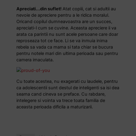
Apreciati…din suflet!
Atat copiii, cat si adultii au
nevoie de apreciere pentru a le ridica moralul.
Oricand copilul dumneavoastra are un succes,
apreciati-l cum se cuvine. Aceasta apreciere ii va
arata ca parintii nu sunt acele persoane care doar
reproseaza tot ce face. Li se va inmuia inima
rebela sa vada ca mama si tata chiar se bucura
pentru notele mari din ultima perioada sau pentru
camera imaculata.
Cu toate acestea, nu exagerati cu laudele, pentru
ca adolescentii sunt destul de inteligenti sa isi dea
seama cand cineva se preface. Cu rabdare,
intelegere si vointa va trece toata familia de
aceasta perioada dificila a maturizarii.