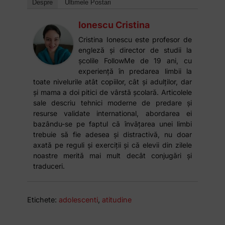
Despre
Ultimele Postari
Ionescu Cristina
Cristina Ionescu este profesor de
engleză și director de studii la
școlile FollowMe de 19 ani, cu
experiență în predarea limbii la
toate nivelurile atât copiilor, cât și adulților, dar
și mama a doi pitici de vârstă școlară. Articolele
sale descriu tehnici moderne de predare și
resurse validate international, abordarea ei
bazându-se pe faptul că învățarea unei limbi
trebuie să fie adesea și distractivă, nu doar
axată pe reguli și exerciții și că elevii din zilele
noastre merită mai mult decât conjugări și
traduceri.
Etichete:
adolescenti
,
atitudine