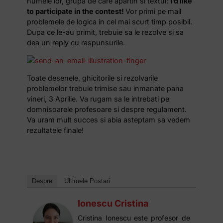
numele lor, grupa de care apartin si textul:
I’d like
to participate in the contest!
Vor primi pe mail
problemele de logica in cel mai scurt timp posibil.
Dupa ce le-au primit, trebuie sa le rezolve si sa
dea un reply cu raspunsurile.
Toate desenele, ghicitorile si rezolvarile
problemelor trebuie trimise sau inmanate pana
vineri, 3 Aprilie. Va rugam sa le intrebati pe
domnisoarele profesoare si despre regulament.
Va uram mult succes si abia asteptam sa vedem
rezultatele finale!
Despre
Ultimele Postari
Ionescu Cristina
Cristina Ionescu este profesor de