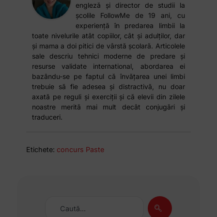
engleză și director de studii la
școlile FollowMe de 19 ani, cu
experiență în predarea limbii la
toate nivelurile atât copiilor, cât și adulților, dar
și mama a doi pitici de vârstă școlară. Articolele
sale descriu tehnici moderne de predare și
resurse validate international, abordarea ei
bazându-se pe faptul că învățarea unei limbi
trebuie să fie adesea și distractivă, nu doar
axată pe reguli și exerciții și că elevii din zilele
noastre merită mai mult decât conjugări și
traduceri.
Etichete:
concurs Paste