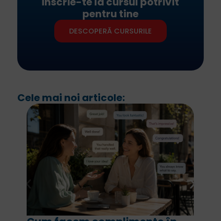
Înscrie-te la cursul potrivit
pentru tine
DESCOPERĂ CURSURILE
Cele mai noi articole: