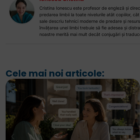
Cristina Ionescu este profesor de engleză și direct
predarea limbii la toate nivelurile atât copiilor, cât
sale descriu tehnici moderne de predare și resurs
învățarea unei limbi trebuie să fie adesea și distrac
noastre merită mai mult decât conjugări și traduce
Cele mai noi articole: