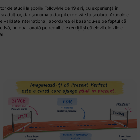
or de studii la școlile FollowMe de 19 ani, cu experiență în
 și adulților, dar și mama a doi pitici de vârstă școlară. Articolele
e validate international, abordarea ei bazându-se pe faptul că
tivă, nu doar axată pe reguli și exerciții și că elevii din zilele
ri.