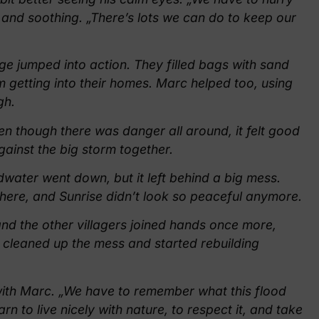
 and soothing. „There’s lots we can do to keep our
ge jumped into action. They filled bags with sand
om getting into their homes. Marc helped too, using
gh.
en though there was danger all around, it felt good
gainst the big storm together.
odwater went down, but it left behind a big mess.
ere, and Sunrise didn’t look so peaceful anymore.
nd the other villagers joined hands once more,
ey cleaned up the mess and started rebuilding
with Marc. „We have to remember what this flood
rn to live nicely with nature, to respect it, and take