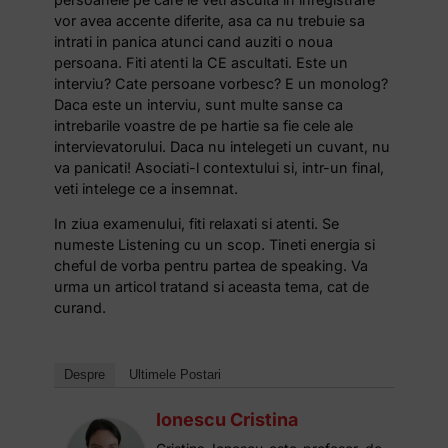
vor avea accente diferite, asa ca nu trebuie sa
intrati in panica atunci cand auziti o noua
persoana. Fiti atenti la CE ascultati. Este un
interviu? Cate persoane vorbesc? E un monolog?
Daca este un interviu, sunt multe sanse ca
intrebarile voastre de pe hartie sa fie cele ale
intervievatorului. Daca nu intelegeti un cuvant, nu
va panicati! Asociati-l contextului si, intr-un final,
veti intelege ce a insemnat.
In ziua examenului, fiti relaxati si atenti. Se
numeste Listening cu un scop. Tineti energia si
cheful de vorba pentru partea de speaking. Va
urma un articol tratand si aceasta tema, cat de
curand.
Despre
Ultimele Postari
Ionescu Cristina