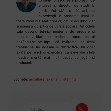
Cristina Ionescu este profesor de
engleză și director de studii la
școlile FollowMe de 19 ani, cu
experiență în predarea limbii la
toate nivelurile atât copiilor, cât și adulților, dar
și mama a doi pitici de vârstă școlară. Articolele
sale descriu tehnici moderne de predare și
resurse validate international, abordarea ei
bazându-se pe faptul că învățarea unei limbi
trebuie să fie adesea și distractivă, nu doar
axată pe reguli și exerciții și că elevii din zilele
noastre merită mai mult decât conjugări și
traduceri.
Etichete:
ascultare
,
examen
,
listening