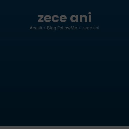
zece ani
Acasă
»
Blog FollowMe
»
zece ani