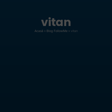
vitan
Acasă
»
Blog FollowMe
»
vitan