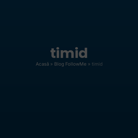
timid
Acasă
»
Blog FollowMe
»
timid