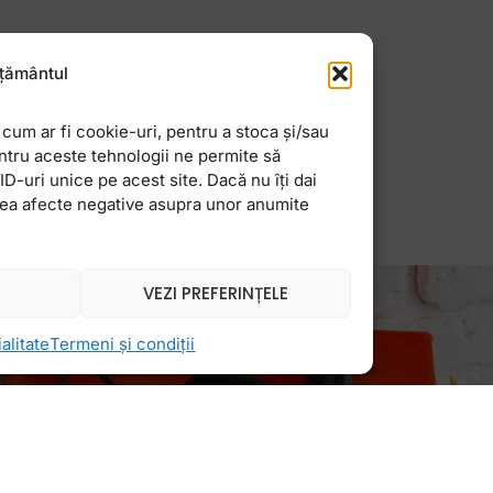
ie de poze perfecte,
țământul
te fac instant să
cum ar fi cookie-uri, pentru a stoca și/sau
ntru aceste tehnologii ne permite să
-uri unice pe acest site. Dacă nu îți dai
vea afecte negative asupra unor anumite
VEZI PREFERINȚELE
alitate
Termeni și condiții
Newsletter