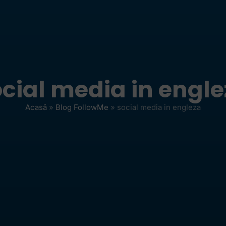
cial media in engl
Acasă
»
Blog FollowMe
»
social media in engleza