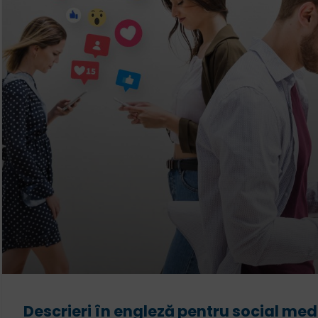
Descrieri în engleză pentru social medi