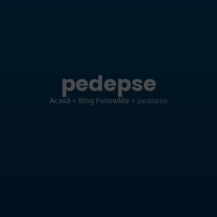
pedepse
Acasă
»
Blog FollowMe
»
pedepse