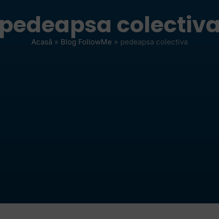
pedeapsa colectiv
Acasă
»
Blog FollowMe
»
pedeapsa colectiva