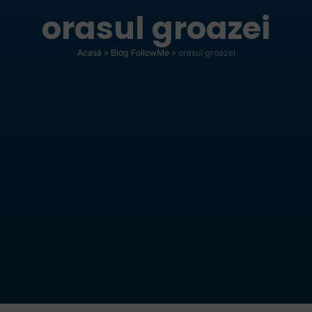
orasul groazei
Acasă
»
Blog FollowMe
»
orasul groazei