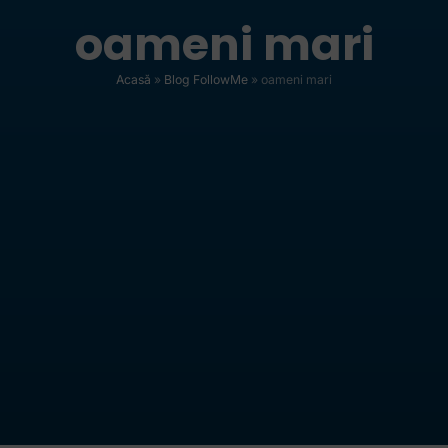
oameni mari
Acasă
»
Blog FollowMe
»
oameni mari