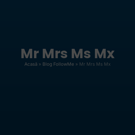
Mr Mrs Ms Mx
Acasă
»
Blog FollowMe
»
Mr Mrs Ms Mx