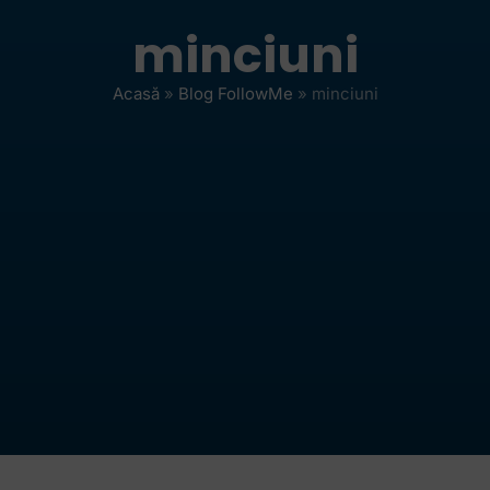
minciuni
Acasă
»
Blog FollowMe
»
minciuni