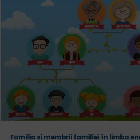
Familia și membrii familiei în limba e