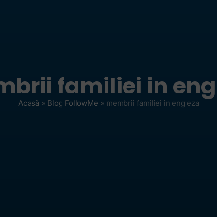
brii familiei in eng
Acasă
»
Blog FollowMe
»
membrii familiei in engleza