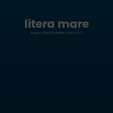
litera mare
Acasă
»
Blog FollowMe
»
litera mare