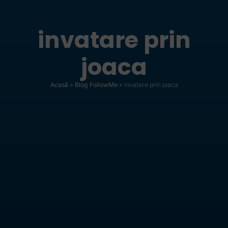
invatare prin
joaca
Acasă
»
Blog FollowMe
»
invatare prin joaca