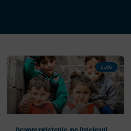
BLOG
Despre prietenie, pe înțelesul