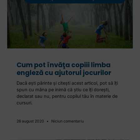
Cum pot învăţa copiii limba
engleză cu ajutorul jocurilor
Dacă eşti părinte şi citeşti acest articol, pot să îţi
spun cu mâna pe inimă că ştiu ce îţi doreşti,
declarat sau nu, pentru copilul tău în materie de
cursuri.
26 august 2020
Niciun comentariu