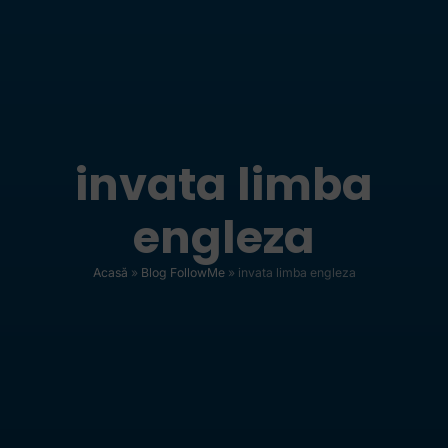
invata limba
engleza
Acasă
»
Blog FollowMe
»
invata limba engleza