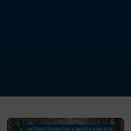
ACTIVITĂŢI PENTRU A ÎNVĂŢA ENGLEZĂ