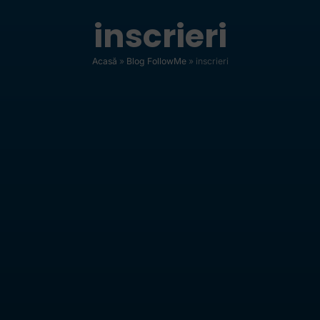
inscrieri
Acasă
»
Blog FollowMe
»
inscrieri